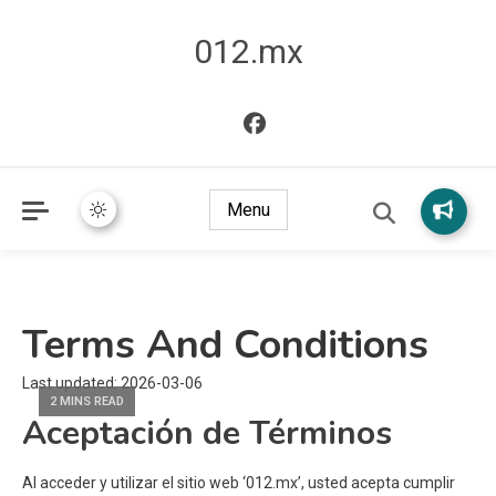
012.mx
Menu
Terms And Conditions
Last updated: 2026-03-06
2 MINS READ
Aceptación de Términos
Al acceder y utilizar el sitio web ‘012.mx’, usted acepta cumplir