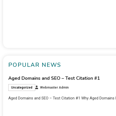
Copa Mundial de Futsal de la FIFA 2024:
Enfrentamientos entre jugadores, Batallas
individuales, Duelos tácticos
12/06/2026
Análisis del Partido
POPULAR NEWS
Aged Domains and SEO – Test Citation #1
Webmaster Admin
Uncategorized
Aged Domains and SEO – Test Citation #1 Why Aged Domains 