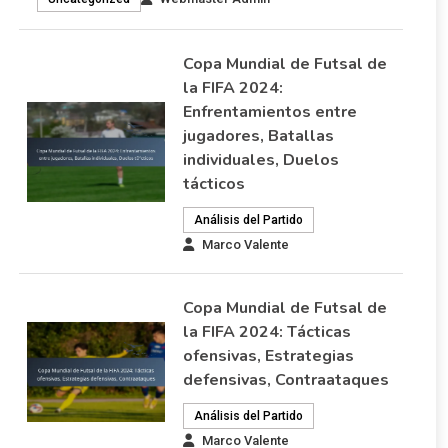
Jugadores, Res
Tácticas, Influe
Copa Mundial de Futsal de
Juego
la FIFA 2024:
Enfrentamientos entre
La Copa Mundial de Futsal de 
jugadores, Batallas
importancia de los roles de lo
individuales, Duelos
éxito del equipo, con cada at
tácticos
manera única al juego. Al co
responsabilidades tácticas, 
Análisis del Partido
sus estrategias e interaccion
Marco Valente
en los resultados de…
Copa Mundial de Futsal de
1
Estadísticas del Jugador
la FIFA 2024: Tácticas
ofensivas, Estrategias
defensivas, Contraataques
Análisis del Partido
Marco Valente