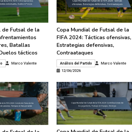
 de Futsal de la
Copa Mundial de Futsal de la
nfrentamientos
FIFA 2024: Tácticas ofensivas,
es, Batallas
Estrategias defensivas,
 Duelos tácticos
Contraataques
Marco Valente
Marco Valente
do
Análisis del Partido
12/06/2026
Copa Mundial de Futsal de la
 de Futsal de la