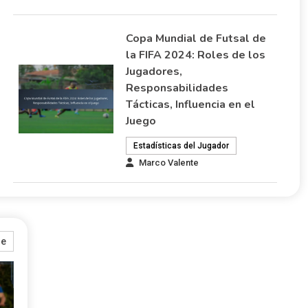
Copa Mundial de Futsal de
la FIFA 2024: Roles de los
Jugadores,
Responsabilidades
Tácticas, Influencia en el
Juego
Estadísticas del Jugador
Marco Valente
re