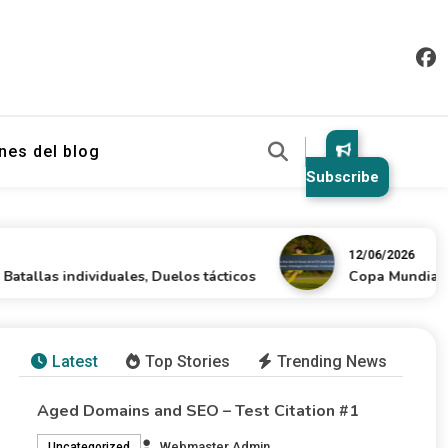
nes del blog
Subscribe
12/06/2026
individuales, Duelos tácticos
Copa Mundial de Futsal 
Latest
Top Stories
Trending News
Copa Mundial de
Aged Domains and SEO – Test Citation #1
FIFA 2024: Role
Webmaster Admin
Uncategorized