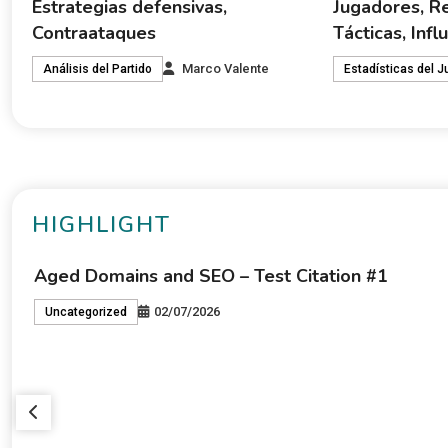
Estrategias defensivas,
Jugadores, R
Contraataques
Tácticas, Infl
Marco Valente
Análisis del Partido
Estadísticas del 
HIGHLIGHT
1