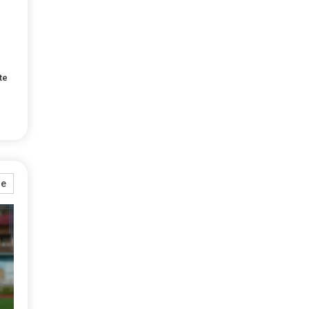
te
re