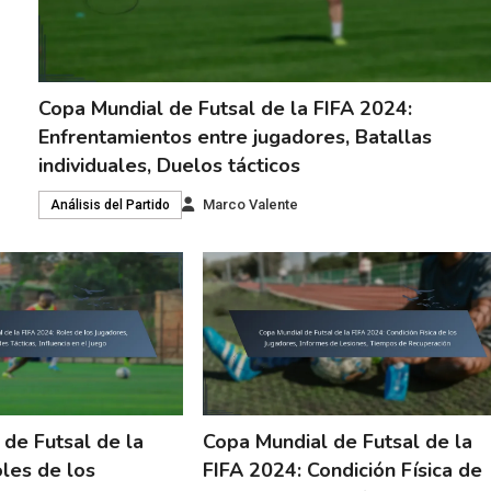
Copa Mundial de Futsal de la FIFA 2024:
Enfrentamientos entre jugadores, Batallas
individuales, Duelos tácticos
Marco Valente
Análisis del Partido
de Futsal de la
Copa Mundial de Futsal de la
les de los
FIFA 2024: Condición Física de