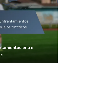
fensivas,
de la FIFA 2024 mostrará una
ensivas innovadoras y
stas, esenciales para los
lir. Con un enfoque en
 de gol y neutralizar a los
entamientos entre
plearán formaciones
os
adores para obtener la
06/2026