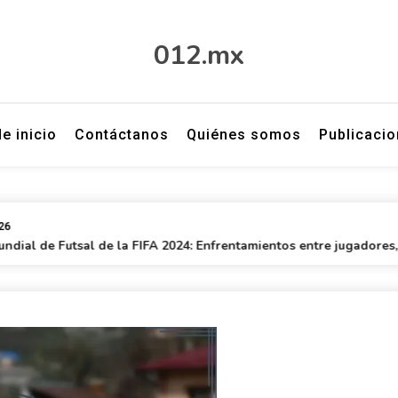
012.mx
e inicio
Contáctanos
Quiénes somos
Publicacio
Futsal de la FIFA 2024: Enfrentamientos entre jugadores, Batallas 
e Futsal de la
ticas ofensivas,