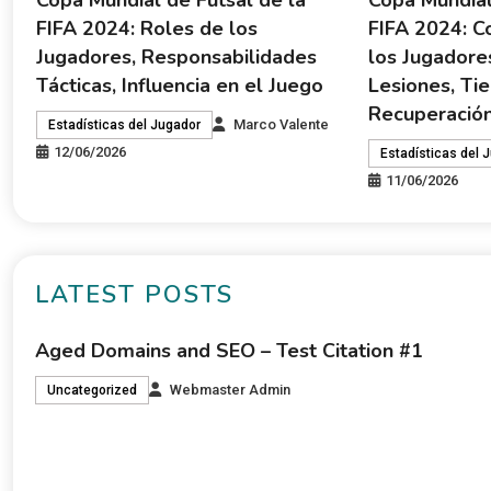
FIFA 2024: Roles de los
FIFA 2024: Co
Jugadores, Responsabilidades
los Jugadore
Tácticas, Influencia en el Juego
Lesiones, Ti
Recuperació
Marco Valente
Estadísticas del Jugador
12/06/2026
Estadísticas del 
11/06/2026
LATEST POSTS
Aged Domains and SEO – Test Citation #1
Webmaster Admin
Uncategorized