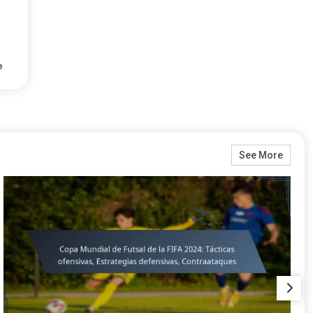
e
See More