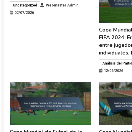
Webmaster Admin
Uncategorized
02/07/2026
Copa Mundial
FIFA 2024: E
entre jugador
individuales,
Análisis del Parti
12/06/2026
Copa Mundial de Futsal de la
Copa Mundial